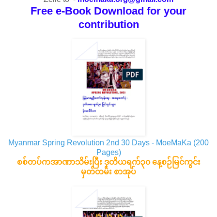
Free e-Book Download for your
contribution
Myanmar Spring Revolution 2nd 30 Days - MoeMaKa (200
Pages)
စစ်တပ်ကအာဏာသိမ်းပြီး ဒုတိယရက်၃၀ နေ့စဉ်မြင်ကွင်း
မှတ်တမ်း စာအုပ်