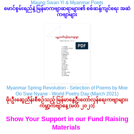
Maung Swan Yi & Myanmar Poets
မောင်စွမ်းရည်နဲ့ မြန်မာကဗျာဆရာများ၏ စစ်ဆန့်ကျင်ရေး အဆဲ
ကဗျာများ
Myanmar Spring Revolution - Selection of Poems by Moe
Oo Swe Nyane - World Poetry Day (March 2021)
မိုးဦးဆွေညိန်းစီစဉ်သည့် မြန်မာနွေဦးတော်လှန်ရေးကဗျာများ၊
ကမ္ဘာ့ကဗျာနေ့ (မတ် ၂၀၂၁)
Show Your Support in our Fund Raising
Materials