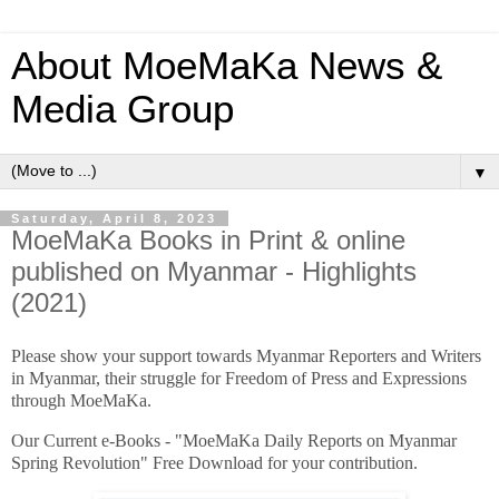
About MoeMaKa News &
Media Group
▼
Saturday, April 8, 2023
MoeMaKa Books in Print & online
published on Myanmar - Highlights
(2021)
Please show your support towards Myanmar Reporters and Writers
in Myanmar, their struggle for Freedom of Press and Expressions
through MoeMaKa.
Our Current e-Books - "MoeMaKa Daily Reports on Myanmar
Spring Revolution" Free Download for your contribution.